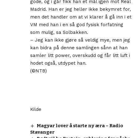
gode, og i går fikk han et mål igjen mot Real
Madrid. Han er jeg heller ikke bekymret for,
men det handler om at vi klarer å gå inn i et
VM med han i en så god fysisk forfatning
som mulig, sa Solbakken.
– Jeg kan ikke gjøre så veldig mye, men jeg
kan bidra på denne samlingen sånn at han
samler litt power, overskudd og får litt luft i
hodet også, utdypet han.
(©NTB)
Kilde
Magyar lover å starte ny æra – Radio
Stavanger