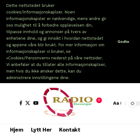
Dette nettstedet bruker
cookies/informasjonskaplser. Noen
informasjonskapsler er nødvendige, mens andre gir
oss mulighet til å forbedre opplevelsen din,
tilpasse innhold og annonser på tvers av
enhetene dine, og gi innsikt i hvordan nettstedet
Godta
og appene våre blir brukt. For mer informasjon om
informasjonskaplser vi bruker, se
«Cookies/Personvern» nederst på våre nettsider.
Vi anbefaler at du tillater alle informasjonskaplser,
men hvis du ikke ønsker dette, kan du
administrere innstillingene dine.
9
Aa
Hjem
Lytt Her
Kontakt