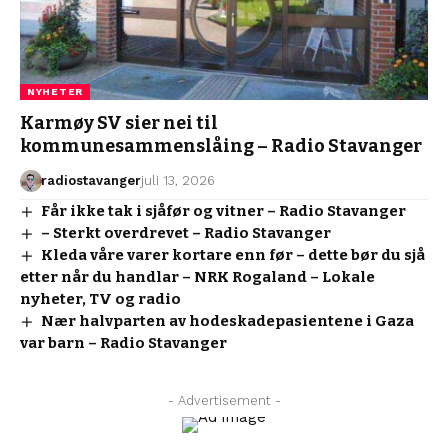
NYHETER
Karmøy SV sier nei til
kommunesammenslåing – Radio Stavanger
radiostavanger
juli 13, 2026
Får ikke tak i sjåfør og vitner – Radio Stavanger
– Sterkt overdrevet – Radio Stavanger
Kleda våre varer kortare enn før – dette bør du sjå
etter når du handlar – NRK Rogaland – Lokale
nyheter, TV og radio
Nær halvparten av hodeskadepasientene i Gaza
var barn – Radio Stavanger
- Advertisement -