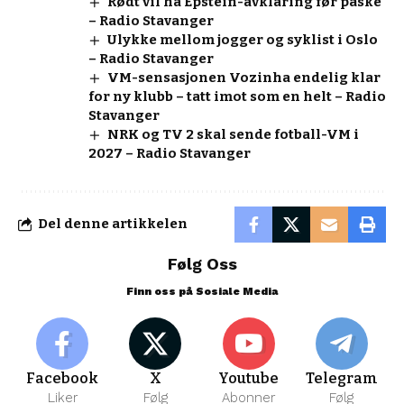
Rødt vil ha Epstein-avklaring før påske
– Radio Stavanger
Ulykke mellom jogger og syklist i Oslo
– Radio Stavanger
VM-sensasjonen Vozinha endelig klar
for ny klubb – tatt imot som en helt – Radio
Stavanger
NRK og TV 2 skal sende fotball-VM i
2027 – Radio Stavanger
Del denne artikkelen
Følg Oss
Finn oss på Sosiale Media
Facebook
X
Youtube
Telegram
Liker
Følg
Abonner
Følg