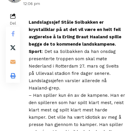
12:06 pm
Landslagssjef Ståle Solbakken er
Del
krystallklar på at det vil være en helt feil
avgjørelse å la Erling Braut Haaland spille
begge de to kommende landskampene.
Sport
: Det sa Solbakken da han onsdag
presenterte troppen som skal møte
Nederland i Rotterdam 27. mars og Sveits
på Ullevaal stadion fire dager senere.
Landslagssjefen varsler allerede nå
Haaland-grep.
– Han spiller kun én av de kampene. Han er
den spilleren som har spilt klart mest, reist
klart mest og spilt klart mest harde
kamper. Det ville ha vært idiotisk av meg å
presse han gjennom to kamper. Han spiller