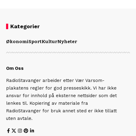
Kategorier
Økonomi
Sport
Kultur
Nyheter
Om Oss
RadioStavanger arbeider etter Vær Varsom-
plakatens regler for god presseskikk. Vi har ikke
ansvar for innhold på eksterne nettsider som det
lenkes til. Kopiering av materiale fra
RadioStavanger for bruk annet sted er ikke tillatt
uten avtale.