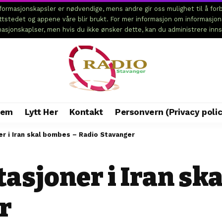
ormasjonskapsler er nødvendige, mens andre gir oss mulighet til å forb
ettstedet og appene våre blir brukt. For mer informasjon om informasjo
rmasjonskaplser, men hvis du ikke ønsker dette, kan du administrere inns
jem
Lytt Her
Kontakt
Personvern (Privacy polic
er i Iran skal bombes – Radio Stavanger
tasjoner i Iran sk
r