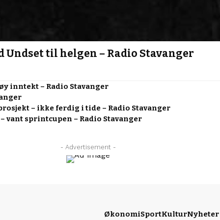
id Undset til helgen – Radio Stavanger
høy inntekt – Radio Stavanger
vanger
rosjekt – ikke ferdig i tide – Radio Stavanger
 – vant sprintcupen – Radio Stavanger
- Advertisement -
Økonomi
Sport
Kultur
Nyheter