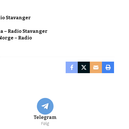
dio Stavanger
ia – Radio Stavanger
Norge – Radio
Telegram
Følg