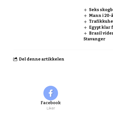
Seks skogb
Mann i 20-
Trafikkuhe
Egypt klar 
Brasil vid
Stavanger
Del denne artikkelen
Facebook
Liker