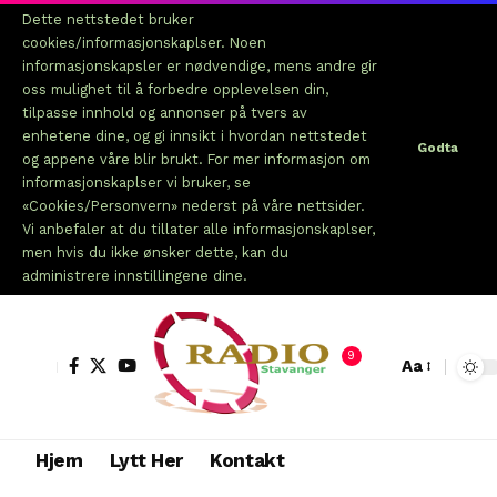
Dette nettstedet bruker
cookies/informasjonskaplser. Noen
informasjonskapsler er nødvendige, mens andre gir
oss mulighet til å forbedre opplevelsen din,
tilpasse innhold og annonser på tvers av
enhetene dine, og gi innsikt i hvordan nettstedet
Godta
og appene våre blir brukt. For mer informasjon om
informasjonskaplser vi bruker, se
«Cookies/Personvern» nederst på våre nettsider.
Vi anbefaler at du tillater alle informasjonskaplser,
men hvis du ikke ønsker dette, kan du
administrere innstillingene dine.
9
Aa
Hjem
Lytt Her
Kontakt