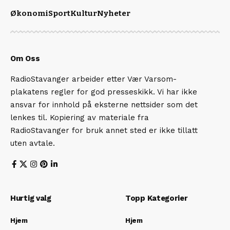
Økonomi
Sport
Kultur
Nyheter
Om Oss
RadioStavanger arbeider etter Vær Varsom-
plakatens regler for god presseskikk. Vi har ikke
ansvar for innhold på eksterne nettsider som det
lenkes til. Kopiering av materiale fra
RadioStavanger for bruk annet sted er ikke tillatt
uten avtale.
Hurtig valg
Topp Kategorier
Hjem
Hjem