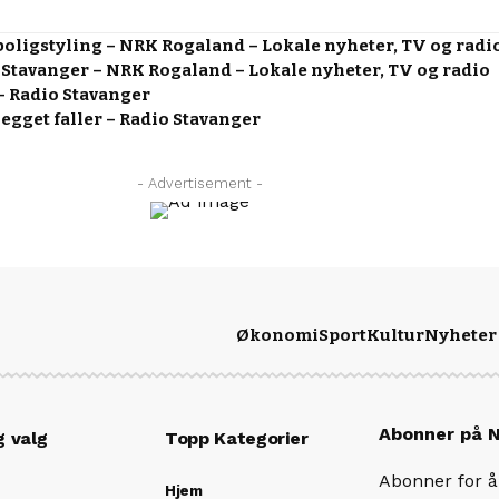
 boligstyling – NRK Rogaland – Lokale nyheter, TV og radi
i Stavanger – NRK Rogaland – Lokale nyheter, TV og radio
 – Radio Stavanger
gget faller – Radio Stavanger
- Advertisement -
Økonomi
Sport
Kultur
Nyheter
Abonner på 
g valg
Topp Kategorier
Abonner for å 
Hjem