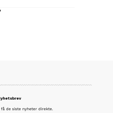
o
Nyhetsbrev
få de siste nyheter direkte.