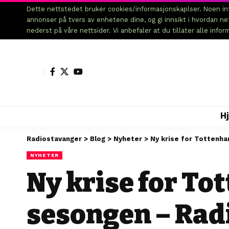
Dette nettstedet bruker cookies/informasjonskaplser. Noen inf
annonser på tvers av enhetene dine, og gi innsikt i hvordan n
nederst på våre nettsider. Vi anbefaler at du tillater alle info
H
Radiostavanger
>
Blog
>
Nyheter
>
Ny krise for Tottenha
NYHETER
Ny krise for To
sesongen – Rad