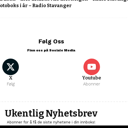
 fotoboks i år – Radio Stavanger
Følg Oss
Finn oss på Sosiale Media
X
Youtube
Følg
Abonner
Ukentlig Nyhetsbrev
Abonner for å få de siste nyhetene i din innboks!