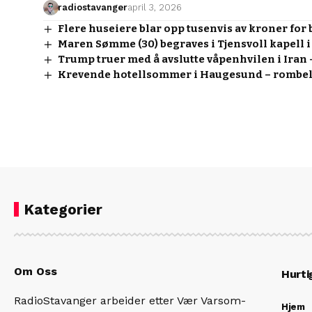
radiostavanger
april 3, 2026
Flere huseiere blar opp tusenvis av kroner for
Maren Sømme (30) begraves i Tjensvoll kapell 
Trump truer med å avslutte våpenhvilen i Iran
Krevende hotellsommer i Haugesund – rombele
Kategorier
Om Oss
Hurti
RadioStavanger arbeider etter Vær Varsom-
Hjem