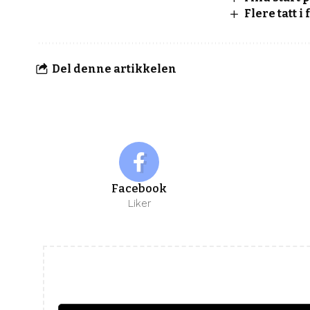
Flere tatt i
Del denne artikkelen
Facebook
Liker