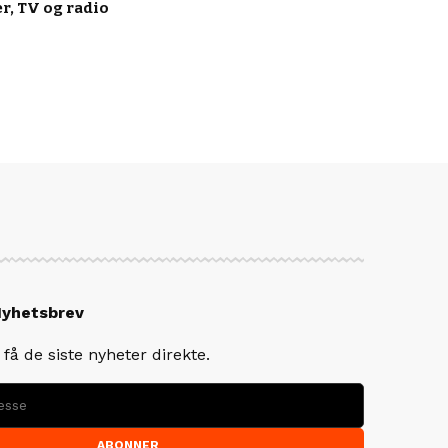
r, TV og radio
Nyhetsbrev
få de siste nyheter direkte.
ABONNER