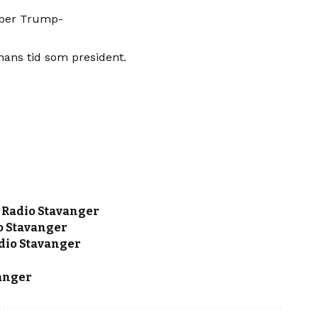
ember Trump-
hans tid som president.
 Radio Stavanger
o Stavanger
adio Stavanger
vanger