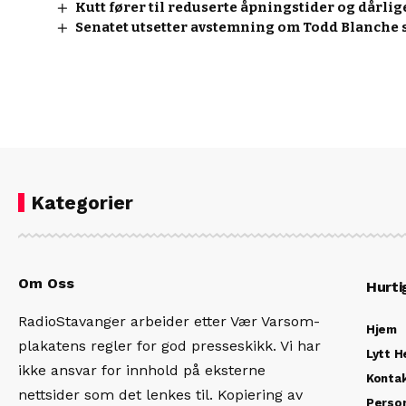
Kutt fører til reduserte åpningstider og dårli
Senatet utsetter avstemning om Todd Blanche s
Kategorier
Om Oss
Hurti
RadioStavanger arbeider etter Vær Varsom-
Hjem
plakatens regler for god presseskikk. Vi har
Lytt H
ikke ansvar for innhold på eksterne
Konta
nettsider som det lenkes til. Kopiering av
Person