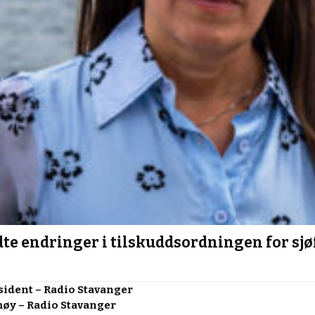
te endringer i tilskuddsordningen for sjø
esident – Radio Stavanger
møy – Radio Stavanger