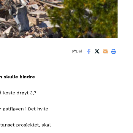
Del
 skulle hindre
 koste drøyt 3,7
 østfløyen i Det hvite
anset prosjektet, skal