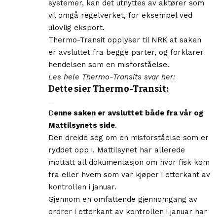
systemer, kan det utnyttes av aktører som
vil omgå regelverket, for eksempel ved
ulovlig eksport.
Thermo-Transit opplyser til NRK at saken
er avsluttet fra begge parter, og forklarer
hendelsen som en misforståelse.
Les hele Thermo-Transits svar her:
Dette sier Thermo-Transit:
D
enne saken er avsluttet både fra vår og
Mattilsynets side
.
Den dreide seg om en misforståelse som er
ryddet opp i. Mattilsynet har allerede
mottatt all dokumentasjon om hvor fisk kom
fra eller hvem som var kjøper i etterkant av
kontrollen i januar.
Gjennom en omfattende gjennomgang av
ordrer i etterkant av kontrollen i januar har