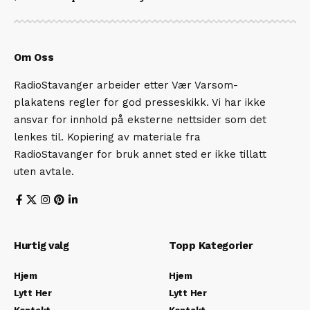
Om Oss
RadioStavanger arbeider etter Vær Varsom-
plakatens regler for god presseskikk. Vi har ikke
ansvar for innhold på eksterne nettsider som det
lenkes til. Kopiering av materiale fra
RadioStavanger for bruk annet sted er ikke tillatt
uten avtale.
Hurtig valg
Topp Kategorier
Hjem
Hjem
Lytt Her
Lytt Her