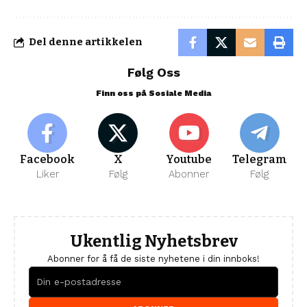
Del denne artikkelen
Følg Oss
Finn oss på Sosiale Media
Facebook
X
Youtube
Telegram
Liker
Følg
Abonner
Følg
Ukentlig Nyhetsbrev
Abonner for å få de siste nyhetene i din innboks!