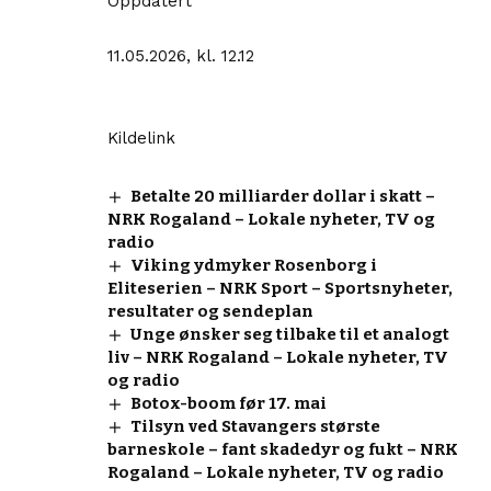
Oppdatert
11.05.2026, kl. 12.12
Kildelink
Betalte 20 milliarder dollar i skatt –
NRK Rogaland – Lokale nyheter, TV og
radio
Viking ydmyker Rosenborg i
Eliteserien – NRK Sport – Sportsnyheter,
resultater og sendeplan
Unge ønsker seg tilbake til et analogt
liv – NRK Rogaland – Lokale nyheter, TV
og radio
Botox-boom før 17. mai
Tilsyn ved Stavangers største
barneskole – fant skadedyr og fukt – NRK
Rogaland – Lokale nyheter, TV og radio