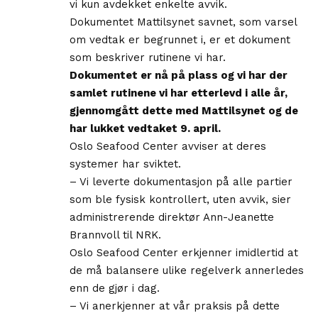
vi kun avdekket enkelte avvik.
Dokumentet Mattilsynet savnet, som varsel
om vedtak er begrunnet i, er et dokument
som beskriver rutinene vi har.
Dokumentet er nå på plass og vi har der
samlet rutinene vi har etterlevd i alle år,
gjennomgått dette med Mattilsynet og de
har lukket vedtaket 9. april.
Oslo Seafood Center avviser at deres
systemer har sviktet.
– Vi leverte dokumentasjon på alle partier
som ble fysisk kontrollert, uten avvik, sier
administrerende direktør Ann-Jeanette
Brannvoll til NRK.
Oslo Seafood Center erkjenner imidlertid at
de må balansere ulike regelverk annerledes
enn de gjør i dag.
– Vi anerkjenner at vår praksis på dette