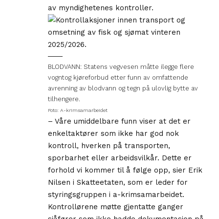
av myndighetenes kontroller.
BLODVANN: Statens vegvesen måtte ilegge flere
vogntog kjøreforbud etter funn av omfattende
avrenning av blodvann og tegn på ulovlig bytte av
tilhengere.
Foto: A-krimsamarbeidet
– Våre umiddelbare funn viser at det er
enkeltaktører som ikke har god nok
kontroll, hverken på transporten,
sporbarhet eller arbeidsvilkår. Dette er
forhold vi kommer til å følge opp, sier Erik
Nilsen i Skatteetaten, som er leder for
styringsgruppen i a-krimsamarbeidet.
Kontrollørene møtte gjentatte ganger