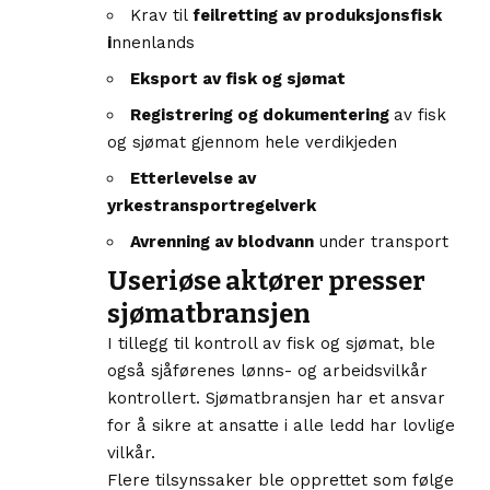
Krav til
feilretting av produksjonsfisk
i
nnenlands
Eksport av fisk og sjømat
Registrering og dokumentering
av fisk
og sjømat gjennom hele verdikjeden
Etterlevelse av
yrkestransportregelverk
Avrenning av blodvann
under transport
Useriøse aktører presser
sjømatbransjen
I tillegg til kontroll av fisk og sjømat, ble
også sjåførenes lønns- og arbeidsvilkår
kontrollert. Sjømatbransjen har et ansvar
for å sikre at ansatte i alle ledd har lovlige
vilkår.
Flere tilsynssaker ble opprettet som følge