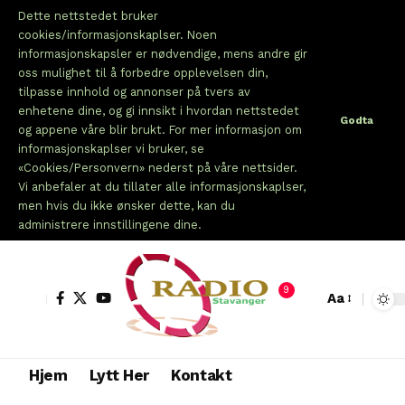
Dette nettstedet bruker
cookies/informasjonskaplser. Noen
informasjonskapsler er nødvendige, mens andre gir
oss mulighet til å forbedre opplevelsen din,
tilpasse innhold og annonser på tvers av
enhetene dine, og gi innsikt i hvordan nettstedet
Godta
og appene våre blir brukt. For mer informasjon om
informasjonskaplser vi bruker, se
«Cookies/Personvern» nederst på våre nettsider.
Vi anbefaler at du tillater alle informasjonskaplser,
men hvis du ikke ønsker dette, kan du
administrere innstillingene dine.
9
Aa
Hjem
Lytt Her
Kontakt