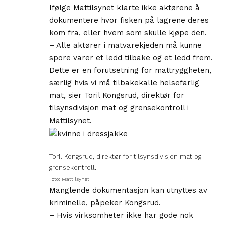
Ifølge Mattilsynet klarte ikke aktørene å
dokumentere hvor fisken på lagrene deres
kom fra, eller hvem som skulle kjøpe den.
– Alle aktører i matvarekjeden må kunne
spore varer et ledd tilbake og et ledd frem.
Dette er en forutsetning for mattryggheten,
særlig hvis vi må tilbakekalle helsefarlig
mat, sier Toril Kongsrud, direktør for
tilsynsdivisjon mat og grensekontroll i
Mattilsynet.
Toril Kongsrud, direktør for tilsynsdivisjon mat og
grensekontroll.
Foto: Mattilsynet
Manglende dokumentasjon kan utnyttes av
kriminelle, påpeker Kongsrud.
– Hvis virksomheter ikke har gode nok