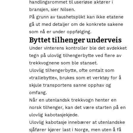
handlingsrommet til useriøse aktører i
bransjen, sier Nilsen.
På grunn av taushetsplikt kan ikke etatene
gå ut med detaljer om de konkrete sakene
som nå er under oppfølging.
Byttet tilhenger underveis
Under vinterens kontroller ble det avdekket
tegn på ulovlig tilhengerbytte ved flere av
trekkvognene som ble stanset.
Ulovlig tilhengerbytte, ofte omtalt som
«trallebytte», brukes som et verktøy for å
skjule transportens sanne opphav og
omfang.
Når en utenlandsk trekkvogn henter en
norsk tilhenger, kan det være starten på en
ulovlig kabotasjekjede.
Ulovlig kabotasje innebærer at utenlandske
sjåfører kjører last i Norge, men uten å få