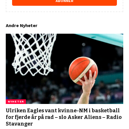
ABONNER
Andre Nyheter
NYHETER
Ulriken Eagles vant kvinne-NM i basketball
for fjerde år på rad – slo Asker Aliens – Radio
Stavanger