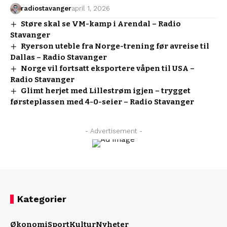
radiostavanger
april 1, 2026
Støre skal se VM-kamp i Arendal – Radio
Stavanger
Ryerson uteble fra Norge-trening før avreise til
Dallas – Radio Stavanger
Norge vil fortsatt eksportere våpen til USA –
Radio Stavanger
Glimt herjet med Lillestrøm igjen – trygget
førsteplassen med 4-0-seier – Radio Stavanger
- Advertisement -
Kategorier
Økonomi
Sport
Kultur
Nyheter