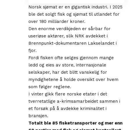
Norsk sjømat er en gigantisk industri. I 2025
ble det solgt fisk og sjømat til utlandet for
over 180 milliarder kroner.
Den enorme verdikjeden er sårbar for
useriøse aktører, slik NRK avdekket i
Brennpunkt-dokumentaren Lakselandet i
fjor.
Fordi fisken ofte selges gjennom mange
ledd og eies av store, internasjonale
selskaper, har det blitt vanskelig for
myndighetene å holde oversikt over hvem
som følger reglene.
I vinter gikk flere norske etater i det
tverretatlige a-krimsamarbeidet sammen i
et forsøk på å avdekke kriminalitet i
bransjen.
Totalt ble 85 fisketransporter og mer enn