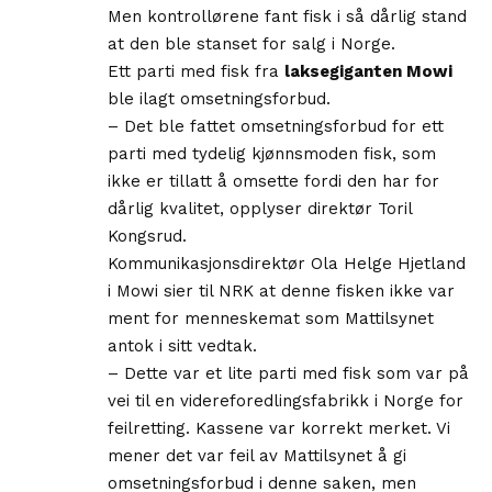
Men kontrollørene fant fisk i så dårlig stand
at den ble stanset for salg i Norge.
Ett parti med fisk fra
laksegiganten Mowi
ble ilagt omsetningsforbud.
– Det ble fattet omsetningsforbud for ett
parti med tydelig kjønnsmoden fisk, som
ikke er tillatt å omsette fordi den har for
dårlig kvalitet, opplyser direktør Toril
Kongsrud.
Kommunikasjonsdirektør Ola Helge Hjetland
i Mowi sier til NRK at denne fisken ikke var
ment for menneskemat som Mattilsynet
antok i sitt vedtak.
– Dette var et lite parti med fisk som var på
vei til en videreforedlingsfabrikk i Norge for
feilretting. Kassene var korrekt merket. Vi
mener det var feil av Mattilsynet å gi
omsetningsforbud i denne saken, men