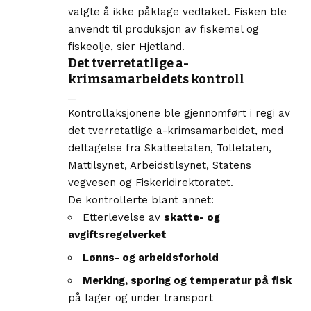
valgte å ikke påklage vedtaket. Fisken ble
anvendt til produksjon av fiskemel og
fiskeolje, sier Hjetland.
Det tverretatlige a-
krimsamarbeidets kontroll
Kontrollaksjonene ble gjennomført i regi av
det tverretatlige a-krimsamarbeidet, med
deltagelse fra Skatteetaten, Tolletaten,
Mattilsynet, Arbeidstilsynet, Statens
vegvesen og Fiskeridirektoratet.
De kontrollerte blant annet:
Etterlevelse av
skatte- og
avgiftsregelverket
Lønns- og arbeidsforhold
Merking, sporing og temperatur på fisk
på lager og under transport