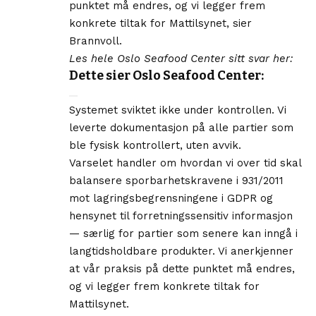
punktet må endres, og vi legger frem
konkrete tiltak for Mattilsynet, sier
Brannvoll.
Les hele Oslo Seafood Center sitt svar her:
Dette sier Oslo Seafood Center:
Systemet sviktet ikke under kontrollen. Vi
leverte dokumentasjon på alle partier som
ble fysisk kontrollert, uten avvik.
Varselet handler om hvordan vi over tid skal
balansere sporbarhetskravene i 931/2011
mot lagringsbegrensningene i GDPR og
hensynet til forretningssensitiv informasjon
— særlig for partier som senere kan inngå i
langtidsholdbare produkter. Vi anerkjenner
at vår praksis på dette punktet må endres,
og vi legger frem konkrete tiltak for
Mattilsynet.