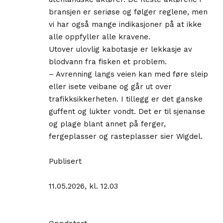
bransjen er seriøse og følger reglene, men
vi har også mange indikasjoner på at ikke
alle oppfyller alle kravene.
Utover ulovlig kabotasje er lekkasje av
blodvann fra fisken et problem.
– Avrenning langs veien kan med føre sleip
eller isete veibane og går ut over
trafikksikkerheten. I tillegg er det ganske
guffent og lukter vondt. Det er til sjenanse
og plage blant annet på ferger,
fergeplasser og rasteplasser sier Wigdel.
Publisert
11.05.2026, kl. 12.03