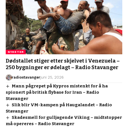
NYHETER
Dødstallet stiger etter skjelvet i Venezuela –
250 bygninger er ødelagt – Radio Stavanger
radiostavanger
juni 25, 2026
Mann pågrepet på Kypros mistenkt for å ha
spionert på britisk flybase for Iran – Radio
Stavanger
Slik blir VM-kampen på Haugalandet – Radio
Stavanger
Skadesmell for gulljagende Viking – midtstopper
må opereres – Radio Stavanger