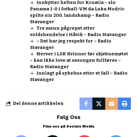
Innbytter helten for Kroatia – slo
Panama 1-0 i fotball-VM da Luka Modric
spilte sin 200. landskamp – Radio
Stavanger
Tre menn pågrepet etter
voldshendelse i Håvik – Radio Stavanger
– Det har jeg respekt for – Radio
Stavanger
Nerver i LSK Kvinner før skjebnemøtet
– kan ikke love at sesongen fullføres –
Radio Stavanger
Innlagt på sykehus etter et fall – Radio
Stavanger
Del denne artikkelen
Følg Oss
Finn oss på Sosiale Media