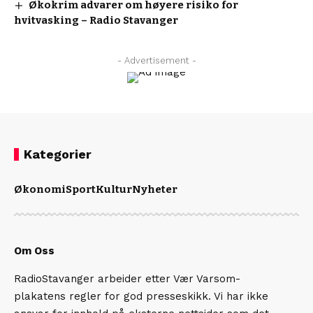
Økokrim advarer om høyere risiko for
hvitvasking – Radio Stavanger
- Advertisement -
Kategorier
Økonomi
Sport
Kultur
Nyheter
Om Oss
RadioStavanger arbeider etter Vær Varsom-
plakatens regler for god presseskikk. Vi har ikke