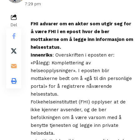
7:29 pm
FHI advarer om en aktør som utgir seg for
Del
å være FHI i en epost hvor de ber
mottakerne om å legge inn informasjon om
helsestatus.
Innenriks
: Overskriften i eposten er:
«Pålegg: Komplettering av
helseopplysninger». I eposten blir
mottakerne bedt om å «gå til din personlige
portal» for å registrere nåværende
helsestatus.
Folkehelseinstituttet (FHI) opplyser at de
ikke kjenner avsender, og de ber
befolkningen om å være varsom med å
benytte tjenesten og legge inn private
helsedata.