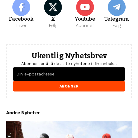
Facebook
X
Youtube
Telegram
Liker
Følg
Abonner
Følg
Ukentlig Nyhetsbrev
Abonner for å få de siste nyhetene i din innboks!
ABONNER
Andre Nyheter