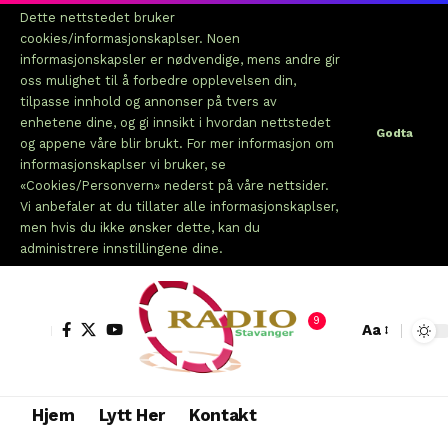
Dette nettstedet bruker
cookies/informasjonskaplser. Noen
informasjonskapsler er nødvendige, mens andre gir
oss mulighet til å forbedre opplevelsen din,
tilpasse innhold og annonser på tvers av
enhetene dine, og gi innsikt i hvordan nettstedet
Godta
og appene våre blir brukt. For mer informasjon om
informasjonskaplser vi bruker, se
«Cookies/Personvern» nederst på våre nettsider.
Vi anbefaler at du tillater alle informasjonskaplser,
men hvis du ikke ønsker dette, kan du
administrere innstillingene dine.
9
Aa
Hjem
Lytt Her
Kontakt