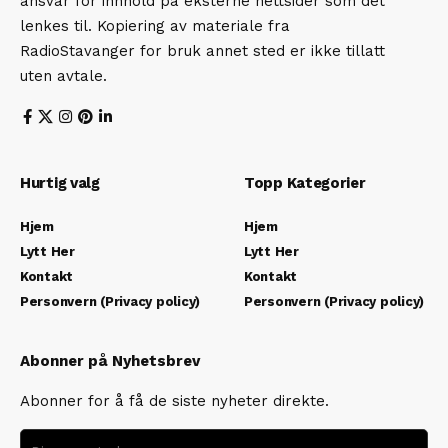
ansvar for innhold på eksterne nettsider som det
lenkes til. Kopiering av materiale fra
RadioStavanger for bruk annet sted er ikke tillatt
uten avtale.
Hurtig valg
Topp Kategorier
Hjem
Hjem
Lytt Her
Lytt Her
Kontakt
Kontakt
Personvern (Privacy policy)
Personvern (Privacy policy)
Abonner på Nyhetsbrev
Abonner for å få de siste nyheter direkte.