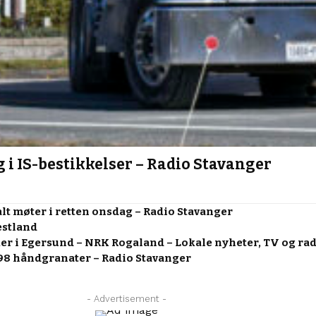
i IS-bestikkelser – Radio Stavanger
talt møter i retten onsdag – Radio Stavanger
estland
ker i Egersund – NRK Rogaland – Lokale nyheter, TV og ra
 98 håndgranater – Radio Stavanger
- Advertisement -