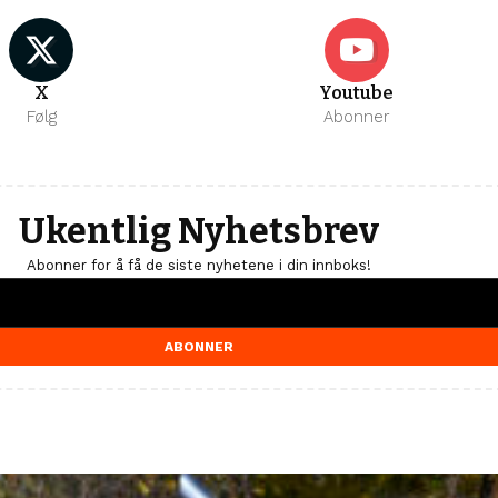
X
Youtube
Følg
Abonner
Ukentlig Nyhetsbrev
Abonner for å få de siste nyhetene i din innboks!
ABONNER