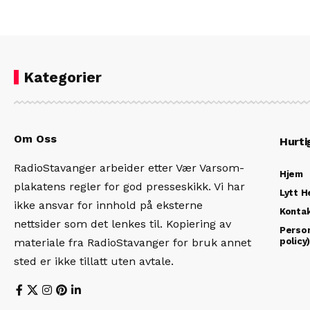
Kategorier
Om Oss
Hurti
RadioStavanger arbeider etter Vær Varsom-
Hjem
plakatens regler for god presseskikk. Vi har
Lytt H
ikke ansvar for innhold på eksterne
Konta
nettsider som det lenkes til. Kopiering av
Person
materiale fra RadioStavanger for bruk annet
policy
sted er ikke tillatt uten avtale.