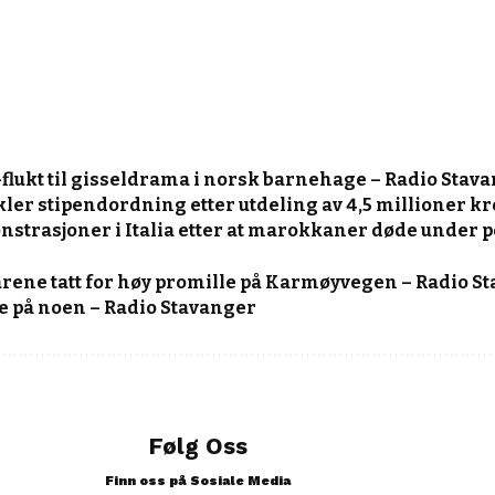
-flukt til gisseldrama i norsk barnehage – Radio Stav
kler stipendordning etter utdeling av 4,5 millioner k
strasjoner i Italia etter at marokkaner døde under po
årene tatt for høy promille på Karmøyvegen – Radio S
ke på noen – Radio Stavanger
Følg Oss
Finn oss på Sosiale Media