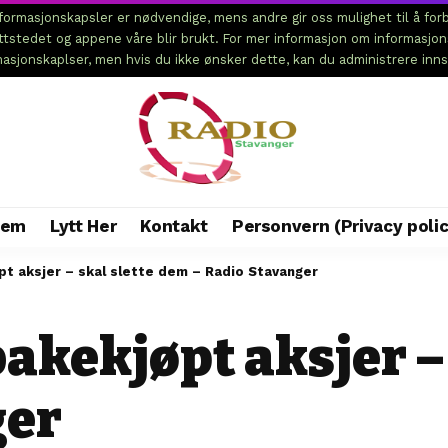
ormasjonskapsler er nødvendige, mens andre gir oss mulighet til å forb
ettstedet og appene våre blir brukt. For mer informasjon om informasjo
rmasjonskaplser, men hvis du ikke ønsker dette, kan du administrere inns
jem
Lytt Her
Kontakt
Personvern (Privacy polic
øpt aksjer – skal slette dem – Radio Stavanger
bakekjøpt aksjer –
ger