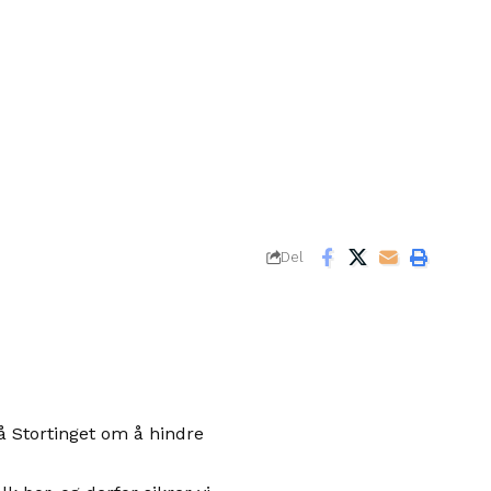
Del
på Stortinget om å hindre