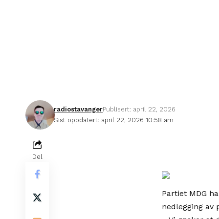
radiostavanger
Publisert: april 22, 2026
Sist oppdatert: april 22, 2026 10:58 am
Del
Partiet MDG har
nedlegging av p