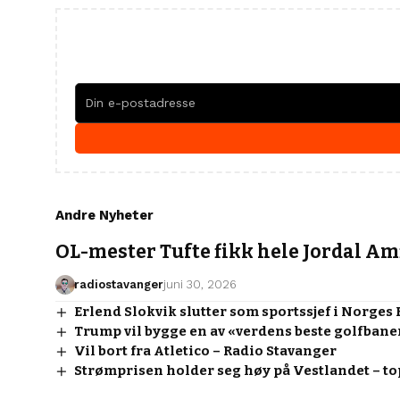
Andre Nyheter
OL-mester Tufte fikk hele Jordal Amf
radiostavanger
juni 30, 2026
Erlend Slokvik slutter som sportssjef i Norges 
Trump vil bygge en av «verdens beste golfbane
Vil bort fra Atletico – Radio Stavanger
Strømprisen holder seg høy på Vestlandet – to