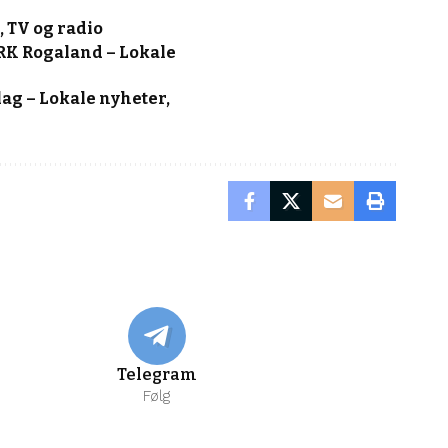
, TV og radio
NRK Rogaland – Lokale
lag – Lokale nyheter,
Telegram
Følg