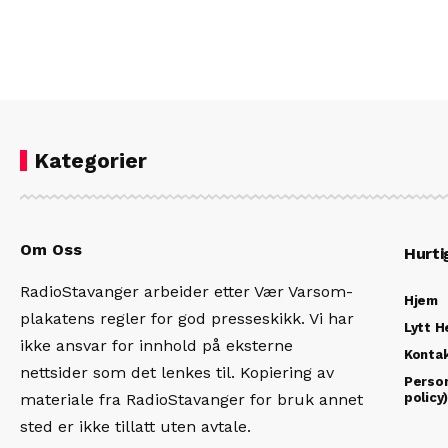
Kategorier
Om Oss
Hurti
RadioStavanger arbeider etter Vær Varsom-
Hjem
plakatens regler for god presseskikk. Vi har
Lytt H
ikke ansvar for innhold på eksterne
Konta
nettsider som det lenkes til. Kopiering av
Person
materiale fra RadioStavanger for bruk annet
policy
sted er ikke tillatt uten avtale.