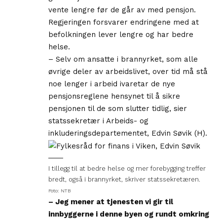
vente lengre før de går av med pensjon.
Regjeringen forsvarer endringene med at
befolkningen lever lengre og har bedre
helse.
– Selv om ansatte i brannyrket, som alle
øvrige deler av arbeidslivet, over tid må stå
noe lenger i arbeid ivaretar de nye
pensjonsreglene hensynet til å sikre
pensjonen til de som slutter tidlig, sier
statssekretær i Arbeids- og
inkluderingsdepartementet, Edvin Søvik (H).
I tillegg til at bedre helse og mer forebygging treffer
bredt, også i brannyrket, skriver statssekretæren.
Foto: NTB
– Jeg mener at tjenesten vi gir til
innbyggerne i denne byen og rundt omkring