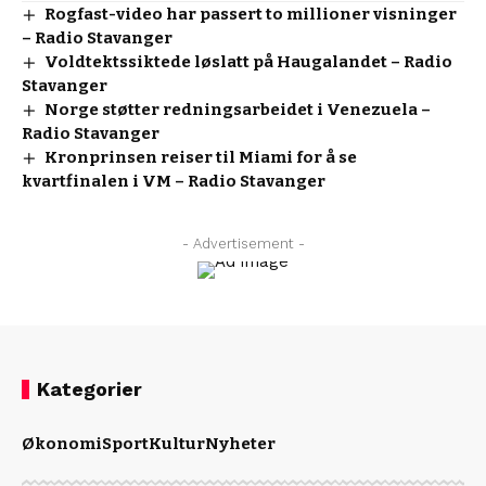
Rogfast-video har passert to millioner visninger
– Radio Stavanger
Voldtektssiktede løslatt på Haugalandet – Radio
Stavanger
Norge støtter redningsarbeidet i Venezuela –
Radio Stavanger
Kronprinsen reiser til Miami for å se
kvartfinalen i VM – Radio Stavanger
- Advertisement -
Kategorier
Økonomi
Sport
Kultur
Nyheter