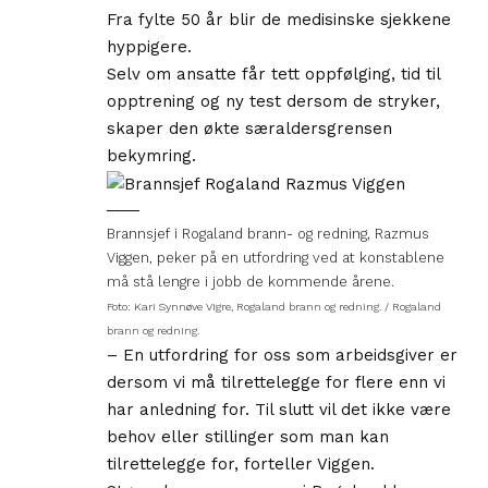
Fra fylte 50 år blir de medisinske sjekkene
hyppigere.
Selv om ansatte får tett oppfølging, tid til
opptrening og ny test dersom de stryker,
skaper den økte særaldersgrensen
bekymring.
Brannsjef i Rogaland brann- og redning, Razmus
Viggen, peker på en utfordring ved at konstablene
må stå lengre i jobb de kommende årene.
Foto: Kari Synnøve Vigre, Rogaland brann og redning. / Rogaland
brann og redning.
– En utfordring for oss som arbeidsgiver er
dersom vi må tilrettelegge for flere enn vi
har anledning for. Til slutt vil det ikke være
behov eller stillinger som man kan
tilrettelegge for, forteller Viggen.