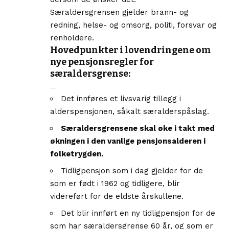
Særaldersgrensen gjelder brann- og
redning, helse- og omsorg, politi, forsvar og
renholdere.
Hovedpunkter i lovendringene om
nye pensjonsregler for
særaldersgrense:
Det innføres et livsvarig tillegg i
alderspensjonen, såkalt særalderspåslag.
Særaldersgrensene skal øke i takt med
økningen i den vanlige pensjonsalderen i
folketrygden.
Tidligpensjon som i dag gjelder for de
som er født i 1962 og tidligere, blir
videreført for de eldste årskullene.
Det blir innført en ny tidligpensjon for de
som har særaldersgrense 60 år, og som er