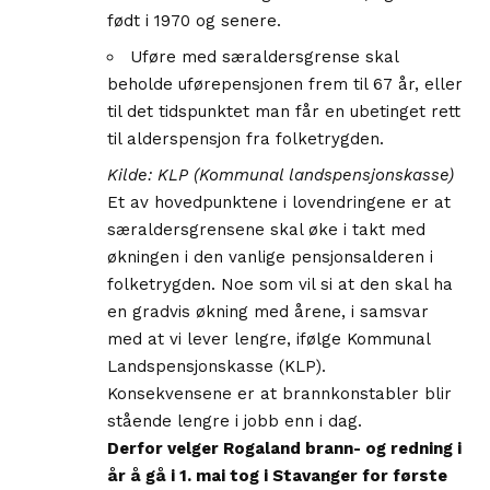
født i 1970 og senere.
Uføre med særaldersgrense skal
beholde uførepensjonen frem til 67 år, eller
til det tidspunktet man får en ubetinget rett
til alderspensjon fra folketrygden.
Kilde: KLP (Kommunal landspensjonskasse)
Et av hovedpunktene i lovendringene er at
særaldersgrensene skal øke i takt med
økningen i den vanlige pensjonsalderen i
folketrygden. Noe som vil si at den skal ha
en gradvis økning med årene, i samsvar
med at vi lever lengre, ifølge Kommunal
Landspensjonskasse (KLP).
Konsekvensene er at brannkonstabler blir
stående lengre i jobb enn i dag.
Derfor velger Rogaland brann- og redning i
år å gå i 1. mai tog i Stavanger for første