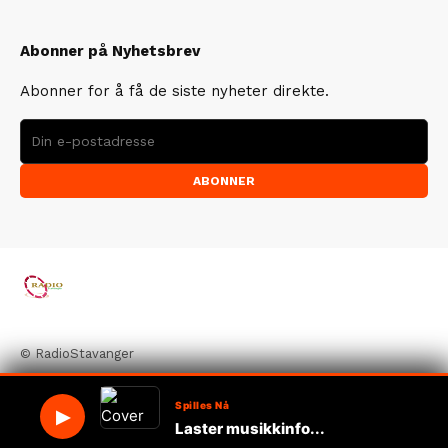
Abonner på Nyhetsbrev
Abonner for å få de siste nyheter direkte.
ABONNER
© RadioStavanger
Spilles Nå
▶
Laster musikkinfo...