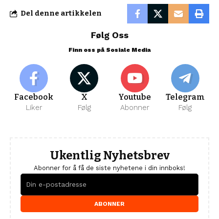
Del denne artikkelen
Følg Oss
Finn oss på Sosiale Media
Facebook
X
Youtube
Telegram
Liker
Følg
Abonner
Følg
Ukentlig Nyhetsbrev
Abonner for å få de siste nyhetene i din innboks!
ABONNER