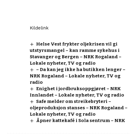
Kildelink
Helse Vest frykter oljekrisen vil gi
utstyrsmangel – kan ramme sykehus i
Stavanger og Bergen – NRK Rogaland –
Lokale nyheter, TV og radio
– Da kan jeg ikke ha butikken lenger –
NRK Rogaland – Lokale nyheter, TV og
radio
Enighet i jordbruksoppgjøret – NRK
Innlandet – Lokale nyheter, TV og radio
Safe melder om streikebryteri –
oljeproduksjon stanses – NRK Rogaland –
Lokale nyheter, TV og radio
Åpner kattekafé i Sola sentrum – NRK