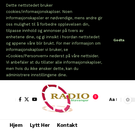
Dette nettstedet bruker
cookies/informasjonskaplser. Noen
informasjonskapsler er nødvendige, mens andre gir
oss mulighet til å forbedre opplevelsen din,
tilpasse innhold og annonser på tvers av
enhetene dine, og gi innsikt i hvordan nettstedet
Godta
og appene våre blir brukt. For mer informasjon om
informasjonskaplser vi bruker, se
«Cookies/Personvern» nederst på våre nettsider.
Vi anbefaler at du tillater alle informasjonskaplser,
men hvis du ikke ønsker dette, kan du
administrere innstillingene dine.
9
Aa
Hjem
Lytt Her
Kontakt