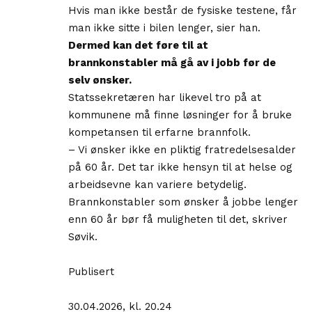
Hvis man ikke består de fysiske testene, får
man ikke sitte i bilen lenger, sier han.
Dermed kan det føre til at
brannkonstabler må gå av i jobb før de
selv ønsker.
Statssekretæren har likevel tro på at
kommunene må finne løsninger for å bruke
kompetansen til erfarne brannfolk.
– Vi ønsker ikke en pliktig fratredelsesalder
på 60 år. Det tar ikke hensyn til at helse og
arbeidsevne kan variere betydelig.
Brannkonstabler som ønsker å jobbe lenger
enn 60 år bør få muligheten til det, skriver
Søvik.
Publisert
30.04.2026, kl. 20.24