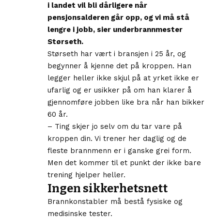
i landet vil bli dårligere når
pensjonsalderen går opp, og vi må stå
lengre i jobb, sier underbrannmester
Størseth.
Størseth har vært i bransjen i 25 år, og
begynner å kjenne det på kroppen. Han
legger heller ikke skjul på at yrket ikke er
ufarlig og er usikker på om han klarer å
gjennomføre jobben like bra når han bikker
60 år.
– Ting skjer jo selv om du tar vare på
kroppen din. Vi trener her daglig og de
fleste brannmenn er i ganske grei form.
Men det kommer til et punkt der ikke bare
trening hjelper heller.
Ingen sikkerhetsnett
Brannkonstabler må bestå fysiske og
medisinske tester.