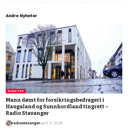
Andre Nyheter
NYHETER
Mann dømt for forsikringsbedrageri i
Haugaland og Sunnhordland tingrett –
Radio Stavanger
radiostavanger
april 2, 2026