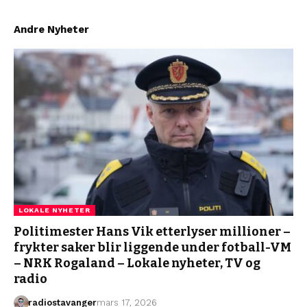
Andre Nyheter
LOKALE NYHETER
Politimester Hans Vik etterlyser millioner –
frykter saker blir liggende under fotball-VM
– NRK Rogaland – Lokale nyheter, TV og
radio
radiostavanger
mars 17, 2026