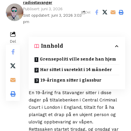
radiostavanger
Publisert: juni 3, 2026
Del
Sist oppdatert: juni 3, 2026 3:03
pm
Del
Innhold
Grensepoliti ville sende han hjem
Har sittet i varetekt i 14 måneder
19-åringen sitter i glassbur
En 19-åring fra Stavanger sitter i disse
dager på tiltalebenken i Central Criminal
Court i London i England, tiltalt for å ha
planlagt et drap på en ukjent person og
ulovlig oppbevaring av våpen.
Rettssaken startet tirsdag, og onsdag var