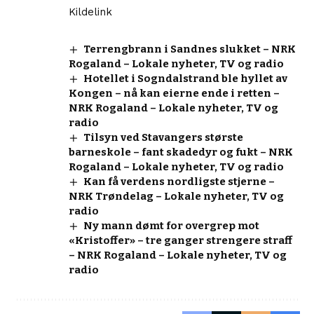
Kildelink
Terrengbrann i Sandnes slukket – NRK
Rogaland – Lokale nyheter, TV og radio
Hotellet i Sogndalstrand ble hyllet av
Kongen – nå kan eierne ende i retten –
NRK Rogaland – Lokale nyheter, TV og
radio
Tilsyn ved Stavangers største
barneskole – fant skadedyr og fukt – NRK
Rogaland – Lokale nyheter, TV og radio
Kan få verdens nordligste stjerne –
NRK Trøndelag – Lokale nyheter, TV og
radio
Ny mann dømt for overgrep mot
«Kristoffer» – tre ganger strengere straff
– NRK Rogaland – Lokale nyheter, TV og
radio