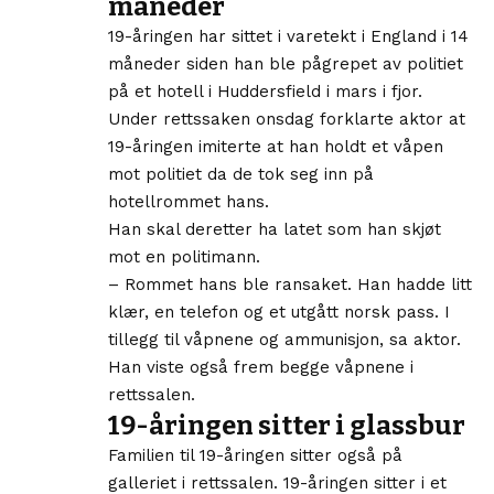
måneder
19-åringen har sittet i varetekt i England i 14
måneder siden han ble pågrepet av politiet
på et hotell i Huddersfield i mars i fjor.
Under rettssaken onsdag forklarte aktor at
19-åringen imiterte at han holdt et våpen
mot politiet da de tok seg inn på
hotellrommet hans.
Han skal deretter ha latet som han skjøt
mot en politimann.
– Rommet hans ble ransaket. Han hadde litt
klær, en telefon og et utgått norsk pass. I
tillegg til våpnene og ammunisjon, sa aktor.
Han viste også frem begge våpnene i
rettssalen.
19-åringen sitter i glassbur
Familien til 19-åringen sitter også på
galleriet i rettssalen. 19-åringen sitter i et