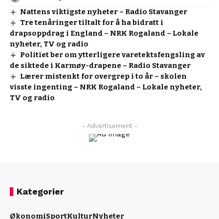
Nattens viktigste nyheter – Radio Stavanger
Tre tenåringer tiltalt for å ha bidratt i
drapsoppdrag i England – NRK Rogaland – Lokale
nyheter, TV og radio
Politiet ber om ytterligere varetektsfengsling av
de siktede i Karmøy-drapene – Radio Stavanger
Lærer mistenkt for overgrep i to år – skolen
visste ingenting – NRK Rogaland – Lokale nyheter,
TV og radio
- Advertisement -
Kategorier
Økonomi
Sport
Kultur
Nyheter