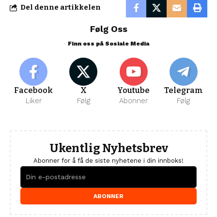
Del denne artikkelen
Følg Oss
Finn oss på Sosiale Media
Facebook
X
Youtube
Telegram
Liker
Følg
Abonner
Følg
Ukentlig Nyhetsbrev
Abonner for å få de siste nyhetene i din innboks!
ABONNER