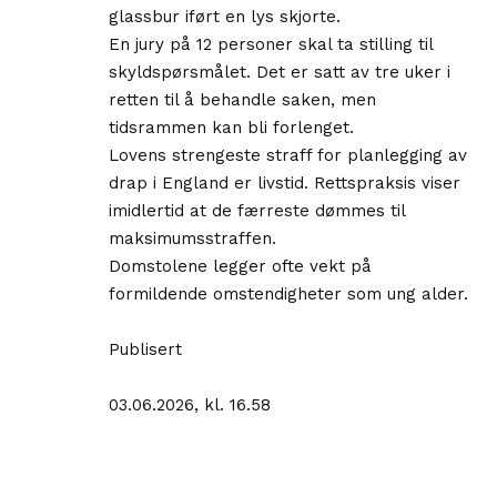
glassbur iført en lys skjorte.
En jury på 12 personer skal ta stilling til
skyldspørsmålet. Det er satt av tre uker i
retten til å behandle saken, men
tidsrammen kan bli forlenget.
Lovens strengeste straff for planlegging av
drap i England er livstid. Rettspraksis viser
imidlertid at de færreste dømmes til
maksimumsstraffen.
Domstolene legger ofte vekt på
formildende omstendigheter som ung alder.
Publisert
03.06.2026, kl. 16.58