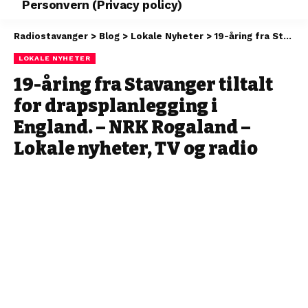
Personvern (Privacy policy)
Radiostavanger
>
Blog
>
Lokale Nyheter
>
19-åring fra Stavanger tiltalt for drapsplanlegging i England. – NRK Rogaland – Lokale nyheter, TV og radio
LOKALE NYHETER
19-åring fra Stavanger tiltalt
for drapsplanlegging i
England. – NRK Rogaland –
Lokale nyheter, TV og radio