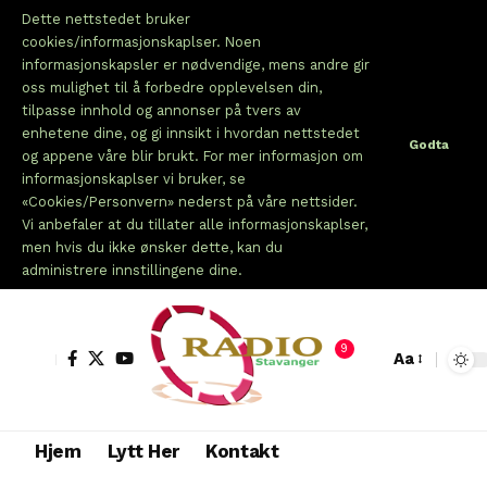
Dette nettstedet bruker
cookies/informasjonskaplser. Noen
informasjonskapsler er nødvendige, mens andre gir
oss mulighet til å forbedre opplevelsen din,
tilpasse innhold og annonser på tvers av
enhetene dine, og gi innsikt i hvordan nettstedet
Godta
og appene våre blir brukt. For mer informasjon om
informasjonskaplser vi bruker, se
«Cookies/Personvern» nederst på våre nettsider.
Vi anbefaler at du tillater alle informasjonskaplser,
men hvis du ikke ønsker dette, kan du
administrere innstillingene dine.
9
Aa
Hjem
Lytt Her
Kontakt