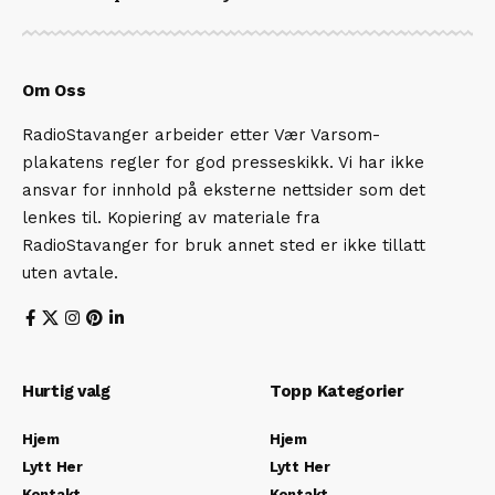
Om Oss
RadioStavanger arbeider etter Vær Varsom-
plakatens regler for god presseskikk. Vi har ikke
ansvar for innhold på eksterne nettsider som det
lenkes til. Kopiering av materiale fra
RadioStavanger for bruk annet sted er ikke tillatt
uten avtale.
Hurtig valg
Topp Kategorier
Hjem
Hjem
Lytt Her
Lytt Her
Kontakt
Kontakt