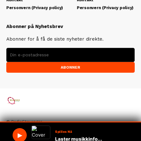
Personvern (Privacy policy)
Personvern (Privacy policy)
Abonner på Nyhetsbrev
Abonner for å få de siste nyheter direkte.
ABONNER
© RadioStavanger
Spilles Nå
▶
Laster musikkinfo...