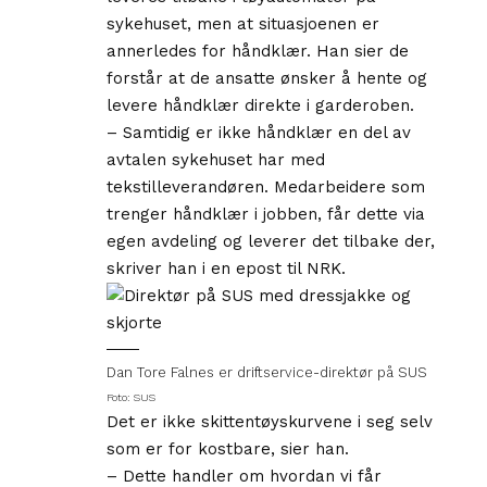
sykehuset, men at situasjoenen er
annerledes for håndklær. Han sier de
forstår at de ansatte ønsker å hente og
levere håndklær direkte i garderoben.
– Samtidig er ikke håndklær en del av
avtalen sykehuset har med
tekstilleverandøren. Medarbeidere som
trenger håndklær i jobben, får dette via
egen avdeling og leverer det tilbake der,
skriver han i en epost til NRK.
Dan Tore Falnes er driftservice-direktør på SUS
Foto: SUS
Det er ikke skittentøyskurvene i seg selv
som er for kostbare, sier han.
– Dette handler om hvordan vi får