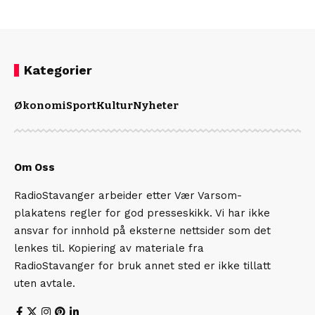
Kategorier
Økonomi
Sport
Kultur
Nyheter
Om Oss
RadioStavanger arbeider etter Vær Varsom-
plakatens regler for god presseskikk. Vi har ikke
ansvar for innhold på eksterne nettsider som det
lenkes til. Kopiering av materiale fra
RadioStavanger for bruk annet sted er ikke tillatt
uten avtale.