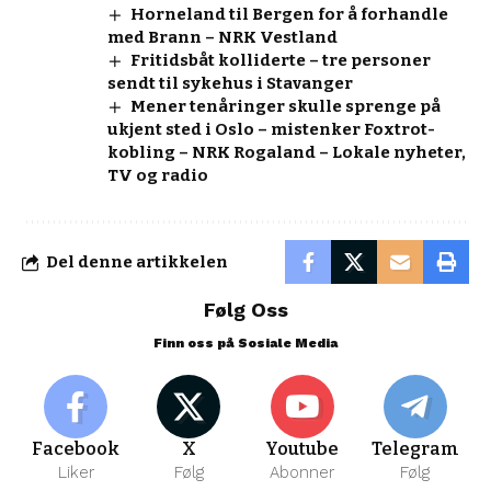
Horneland til Bergen for å forhandle
med Brann – NRK Vestland
Fritidsbåt kolliderte – tre personer
sendt til sykehus i Stavanger
Mener tenåringer skulle sprenge på
ukjent sted i Oslo – mistenker Foxtrot-
kobling – NRK Rogaland – Lokale nyheter,
TV og radio
Del denne artikkelen
Følg Oss
Finn oss på Sosiale Media
Facebook
X
Youtube
Telegram
Liker
Følg
Abonner
Følg