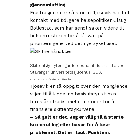
gjennomlufting.
Frustrasjonen er så stor at Tjosevik har tatt
kontakt med tidligere helsepolitiker Olaug
Bollestad, som har sendt saken videre til
helseministeren for å få svar på
prioriteringene ved det nye sykehuset.
Skittentøy flyter i garderobene til de ansatte ved
Stavanger universitetssjukehus, SUS.
Foto: NRK / Øystein Otterdal
Tjosevik er så oppgitt over den manglende
viljen til å kjøpe inn basisutstyr at han
foreslår utradisjonelle metoder for å
finansiere skittentøykurvene:
– Så galt er det. Jeg er villig til å starte
kronerulling eller basar for å løse
problemet. Det er flaut. Punktum.