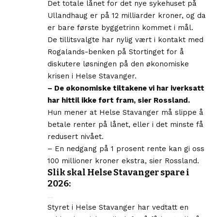
Det totale lånet for det nye sykehuset på
Ullandhaug er på 12 milliarder kroner, og da
er bare første byggetrinn kommet i mål.
De tillitsvalgte har nylig vært i kontakt med
Rogalands-benken på Stortinget for å
diskutere løsningen på den økonomiske
krisen i Helse Stavanger.
– De økonomiske tiltakene vi har iverksatt
har hittil ikke ført fram, sier Rossland.
Hun mener at Helse Stavanger må slippe å
betale renter på lånet, eller i det minste få
redusert nivået.
– En nedgang på 1 prosent rente kan gi oss
100 millioner kroner ekstra, sier Rossland.
Slik skal Helse Stavanger spare i
2026:
Styret i Helse Stavanger har vedtatt en