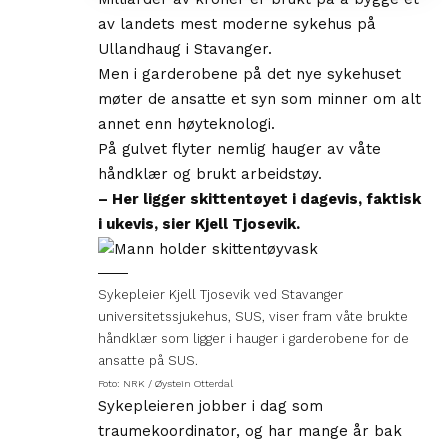
av landets mest moderne sykehus på
Ullandhaug i Stavanger.
Men i garderobene på det nye sykehuset
møter de ansatte et syn som minner om alt
annet enn høyteknologi.
På gulvet flyter nemlig hauger av våte
håndklær og brukt arbeidstøy.
– Her ligger skittentøyet i dagevis, faktisk
i ukevis, sier Kjell Tjosevik.
Sykepleier Kjell Tjosevik ved Stavanger
universitetssjukehus, SUS, viser fram våte brukte
håndklær som ligger i hauger i garderobene for de
ansatte på SUS.
Foto: NRK / Øystein Otterdal
Sykepleieren jobber i dag som
traumekoordinator, og har mange år bak