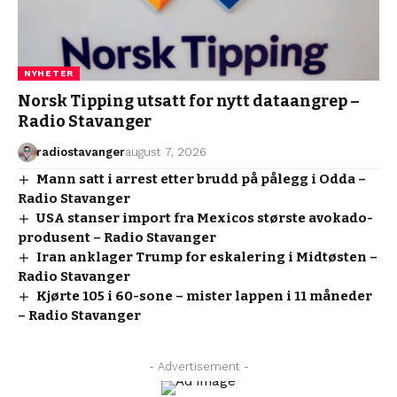
NYHETER
Norsk Tipping utsatt for nytt dataangrep –
Radio Stavanger
radiostavanger
august 7, 2026
Mann satt i arrest etter brudd på pålegg i Odda –
Radio Stavanger
USA stanser import fra Mexicos største avokado-
produsent – Radio Stavanger
Iran anklager Trump for eskalering i Midtøsten –
Radio Stavanger
Kjørte 105 i 60-sone – mister lappen i 11 måneder
– Radio Stavanger
- Advertisement -