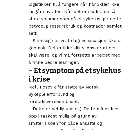
logistikken til å fungere når håndklær ikke
inngår i avtalen. Når det er snakk om så
store volumer som på et sykehus, gir dette
betydelig ressursbruk og kostnader samlet
sett.
– Samtidig ser vi at dagens situasjon ikke er
god nok. Det er ikke slik vi ønsker at det
skal være, og vi må fortsette arbeidet med
å finne bedre løsninger.
– Et symptom på et sykehus
i krise
Kjell Tjosevik får støtte av Norsk
Sykepleierforbund og
foretaksverneombudet.
– Dette er veldig uheldig. Dette må ordnes
opp i raskest mulig på grunn av
smitterisikoen for både ansatte og