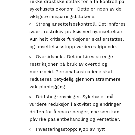
rekke drastiske stiltak for å få kontroll på
sykehusets økonomi. Dette er noen av de
viktigste innsparingstiltakene:
Streng ansettelseskontroll. Det innføres
svært restriktiv praksis ved nyansettelser.
Kun helt kritiske funksjoner skal erstattes,
og ansettelsesstopp vurderes løpende.
Overtidsnekt. Det innføres strenge
restriksjoner på bruk av overtid og
merarbeid. Personalkostnadene skal
reduseres betydelig gjennom strammere
vaktplanlegging.
Driftsbegrensninger. Sykehuset må
vurdere reduksjon i aktivitet og endringer i
driften for å spare penger, noe som kan
påvirke pasientbehandling og ventetider.
Investeringsstopp: Kjøp av nytt