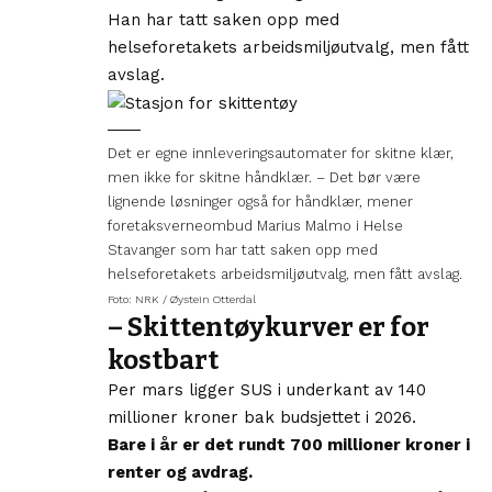
Han har tatt saken opp med
helseforetakets arbeidsmiljøutvalg, men fått
avslag.
Det er egne innleveringsautomater for skitne klær,
men ikke for skitne håndklær. – Det bør være
lignende løsninger også for håndklær, mener
foretaksverneombud Marius Malmo i Helse
Stavanger som har tatt saken opp med
helseforetakets arbeidsmiljøutvalg, men fått avslag.
Foto: NRK / Øystein Otterdal
– Skittentøykurver er for
kostbart
Per mars ligger SUS i underkant av 140
millioner kroner bak budsjettet i 2026.
Bare i år er det rundt 700 millioner kroner i
renter og avdrag.