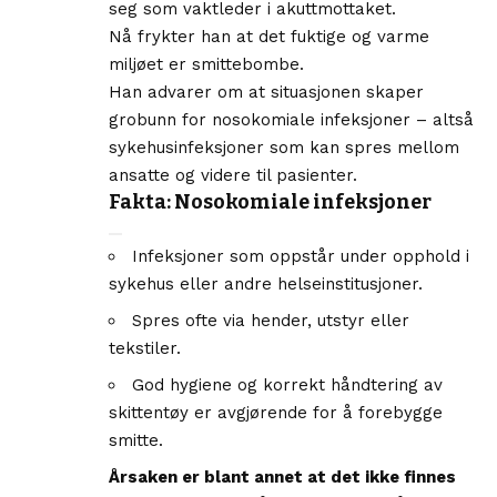
seg som vaktleder i akuttmottaket.
Nå frykter han at det fuktige og varme
miljøet er smittebombe.
Han advarer om at situasjonen skaper
grobunn for nosokomiale infeksjoner – altså
sykehusinfeksjoner som kan spres mellom
ansatte og videre til pasienter.
Fakta: Nosokomiale infeksjoner
Infeksjoner som oppstår under opphold i
sykehus eller andre helseinstitusjoner.
Spres ofte via hender, utstyr eller
tekstiler.
God hygiene og korrekt håndtering av
skittentøy er avgjørende for å forebygge
smitte.
Årsaken er blant annet at det ikke finnes