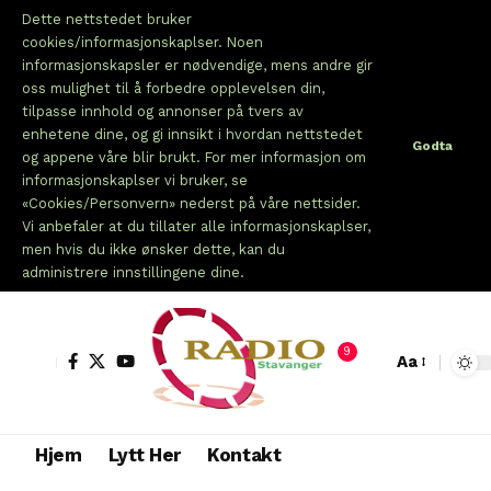
Dette nettstedet bruker
cookies/informasjonskaplser. Noen
informasjonskapsler er nødvendige, mens andre gir
oss mulighet til å forbedre opplevelsen din,
tilpasse innhold og annonser på tvers av
enhetene dine, og gi innsikt i hvordan nettstedet
Godta
og appene våre blir brukt. For mer informasjon om
informasjonskaplser vi bruker, se
«Cookies/Personvern» nederst på våre nettsider.
Vi anbefaler at du tillater alle informasjonskaplser,
men hvis du ikke ønsker dette, kan du
administrere innstillingene dine.
9
Aa
Hjem
Lytt Her
Kontakt