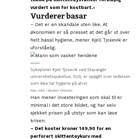
vurdert som for kostbart.
»
Vurderer basar
– Det er en skandale uten like. At
økonomien er så presset at det går ut over
helt basal hygiene, mener Kjell Tjosevik er
uforståelig.
Sykepleier Kjell Tjosevik ved Stavanger
universitetssjukehus, SUS, er oppgitt over ledelsen
som ikke tar hygiene på alvor.
Foto: NRK / Øystein Otterdal
Han mener investeringen som skal til er
minimal i det store bildet, og har selv
sjekket prisen på utstyr som kan løse
krisen:
– Det koster kroner 149,90 for en
perforert skittentøykurv med